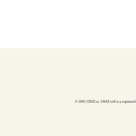
© 2001 CHAT.ru. CHAT.ru® is a registered