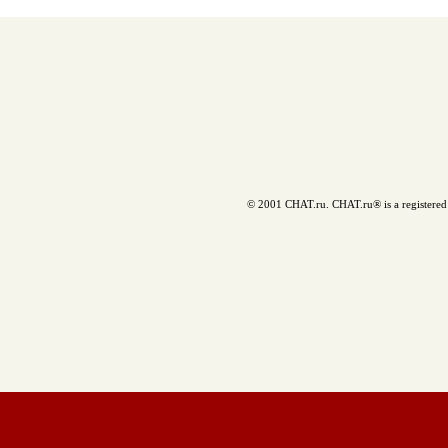
© 2001 CHAT.ru. CHAT.ru® is a registered