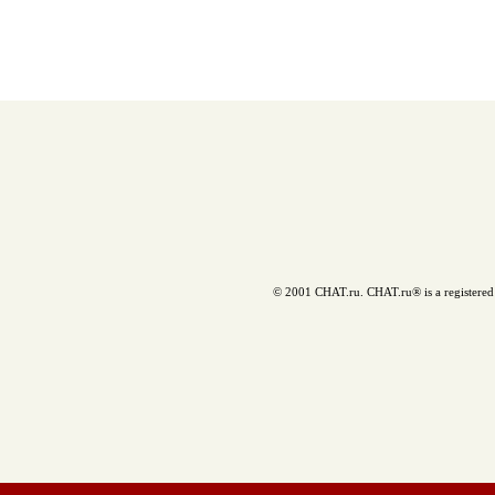
© 2001 CHAT.ru. CHAT.ru® is a registered