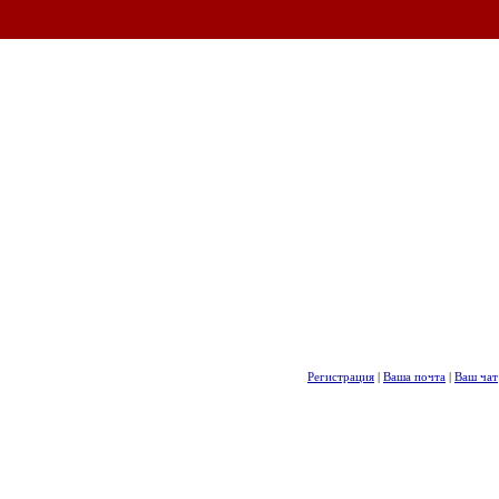
Регистрация
|
Ваша почта
|
Ваш чат