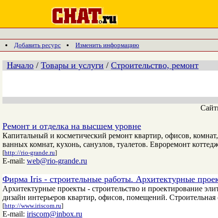
Добавить ресурс
Изменить информацию
Начало
/
Товары и услуги
/
Строительство, ремонт
Сай
Ремонт и отделка на высшем уровне
Капитальный и косметический ремонт квартир, офисов, комнат
ванных комнат, кухонь, санузлов, туалетов. Евроремонт коттед
[
http://rio-grande.ru
]
E-mail:
web@rio-grande.ru
Фирма Iris - строительные работы. Архитектурные пр
Архитектурные проекты - строительство и проектирование эли
дизайн интерьеров квартир, офисов, помещений. Строительная ф
[
http://www.iriscom.ru
]
E-mail:
iriscom@inbox.ru