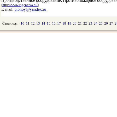
Производственное оборудование, Противопожарное оборудован
[
http://www.ingenerka.ru/
]
E-mail:
blbhoy@yandex.ru
Страницы
10
11
12
13
14
15
16
17
18
19
20
21
22
23
24
25
26
27
2