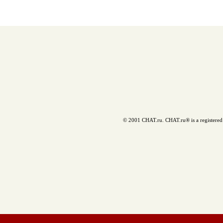
© 2001 CHAT.ru. CHAT.ru® is a registered