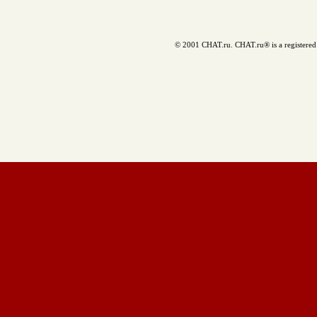
© 2001 CHAT.ru. CHAT.ru® is a registered