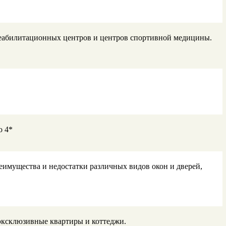
 реабилитационных центров и центров спортивной медицины.
о 4*
еимущества и недостатки различных видов окон и дверей,
эксклюзивные квартиры и коттеджи.