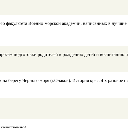
 факультета Военно-морской академии, написанных в лучшие вре
осам подготовки родителей к рождению детей и воспитанию и
на берегу Черного моря (г.Очаков). История края. 4-х разовое 
 качественно!