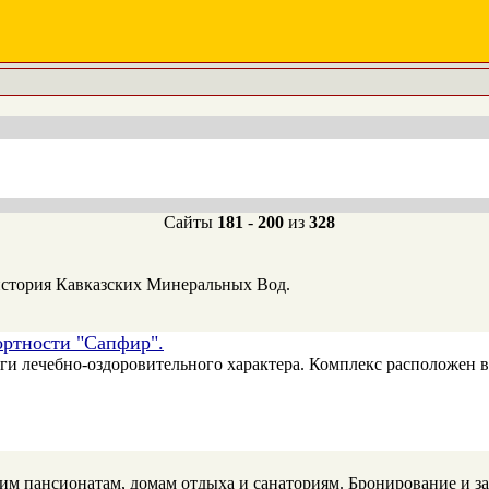
Сайты
181
-
200
из
328
 история Кавказских Минеральных Вод.
ртности "Сапфир".
 лечебно-оздоровительного характера. Комплекс расположен в 
 пансионатам, домам отдыха и санаториям. Бронирование и зака