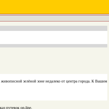
живописной зелёной зоне недалеко от центра города. К Вашим
з путевок on-line.