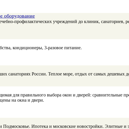
ое оборудование
 лечебно-профилактических учреждений до клиник, санаториев,
бства, кондиционеры, 3-разовое питание.
ших санаториях России. Теплое море, отдых от самых дешевых д
димая для правильного выбора окон и дверей: сравнительные пр
цены на окна и двери.
и Подмосковье. Ипотека и московские новостройки. Элитные и 