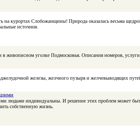
ить на курортах Слобожанщины! Природа оказалась весьма щедро
ральные источник
 живописном уголке Подмосковья. Описания номеров, услуги, 
поджелудочной железы, желчного пузыря и желчевыводящих путе
ющими
ими людьми индивидуальны. И решение этих проблем может быть
шить собственную жизнь.