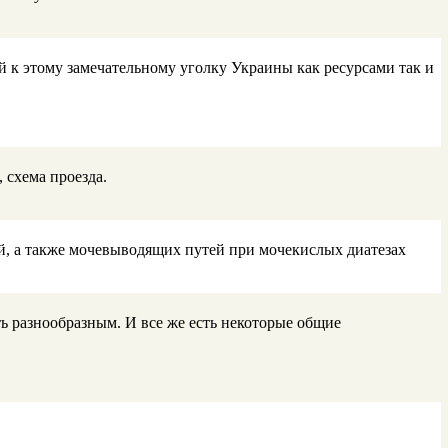
й к этому замечательному уголку Украины как ресурсами так и
схема проезда.
й, а также мочевыводящих путей при мочекислых диатезах
 разнообразным. И все же есть некоторые общие