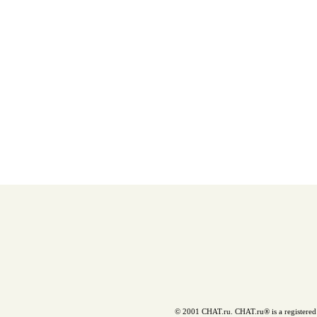
© 2001 CHAT.ru. CHAT.ru® is a registered