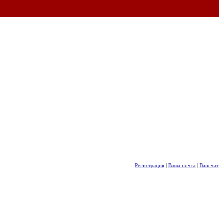
Регистрация
|
Ваша почта
|
Ваш чат