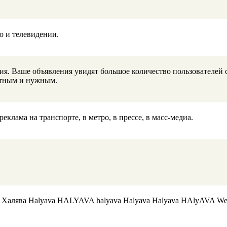
о и телевидении.
ия. Ваше объявления увидят большое количество пользователей 
иятным и нужным.
клама на транспорте, в метро, в прессе, в масс-медиа.
Халява Halyava HALYAVA halyava Halyava Halyava HAlyAVA We