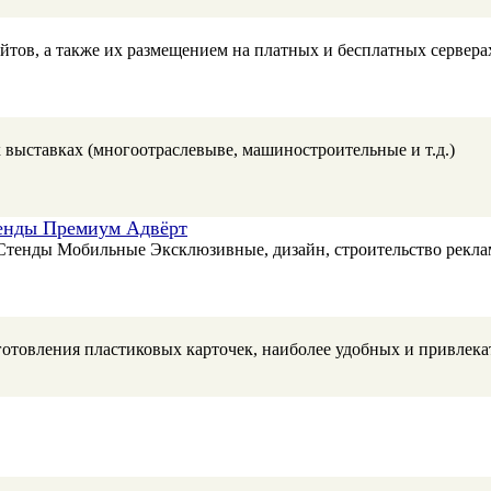
йтов, а также их размещением на платных и бесплатных сервера
выставках (многоотраслевыве, машиностроительные и т.д.)
енды Премиум Адвёрт
енды Мобильные Эксклюзивные, дизайн, строительство рекла
готовления пластиковых карточек, наиболее удобных и привлека