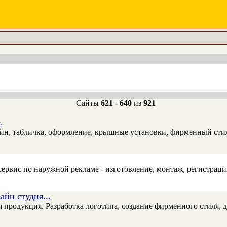
Сайты
621
-
640
из
921
.
ейн, табличка, оформление, крышные установки, фирменный стил
рвис по наружной рекламе - изготовление, монтаж, регистрация
йн студия...
продукция. Разработка логотипа, создание фирменного стиля, д