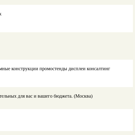
х
мные конструкции промостенды дисплеи консалтинг
тельных для вас и вашего бюджета. (Москва)