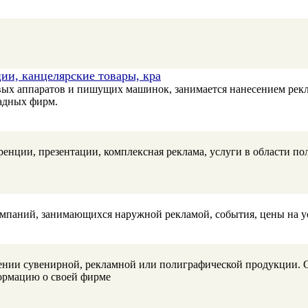
ии, канцелярские товары, кра
ых аппаратов и пишущих машинок, занимается нанесением рекла
падных фирм.
енции, презентации, комплексная реклама, услуги в области по
омпаний, занимающихся наружной рекламой, события, цены на у
лении сувенирной, рекламной или полиграфической продукции. 
формацию о своей фирме