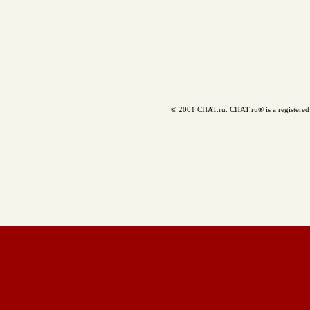
© 2001 CHAT.ru. CHAT.ru® is a registered