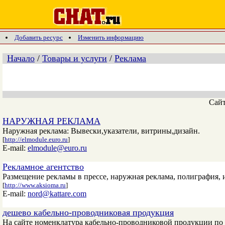
Добавить ресурс
Изменить информацию
Начало
/
Товары и услуги
/
Реклама
Сай
НАРУЖНАЯ РЕКЛАМА
Наружная реклама: Вывески,указатели, витрины,дизайн.
[
http://elmodule.euro.ru
]
E-mail:
elmodule@euro.ru
Рекламное агентство
Размещение рекламы в прессе, наружная реклама, полиграфия, 
[
http://www.aksioma.ru
]
E-mail:
nord@kattare.com
дешево кабельно-проводниковая продукция
На сайте номенклатура кабельно-проводниковой продукции по 