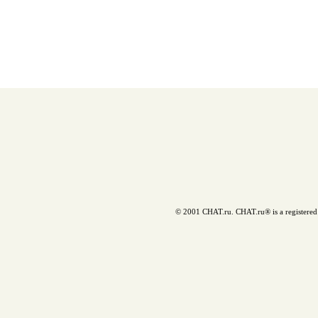
© 2001 CHAT.ru. CHAT.ru® is a registered