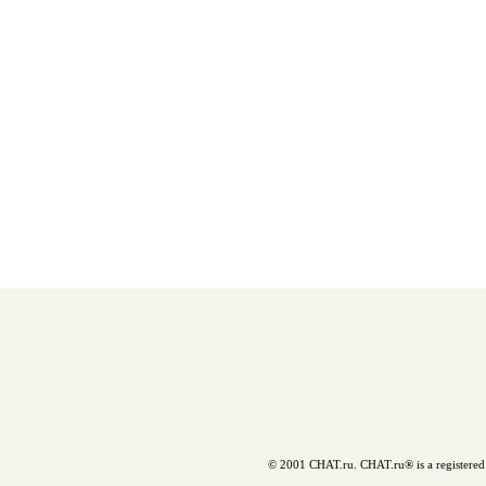
© 2001 CHAT.ru. CHAT.ru® is a registered