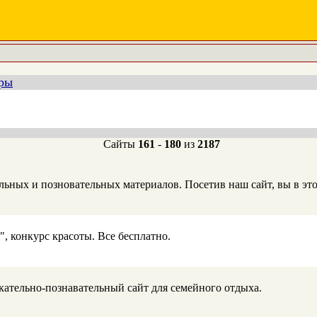
еры
Сайты
161
-
180
из
2187
ьных и позновательных материалов. Посетив наш сайт, вы в это
", конкурс красоты. Все бесплатно.
ательно-познавательный сайт для семейного отдыха.