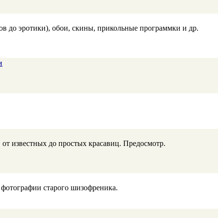
в до эротики), обои, скины, прикольные программки и др.
и
от известных до простых красавиц. Предосмотр.
, фотографии старого шизофреника.