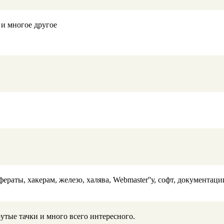
 и многое другое
фераты, хакерам, железо, халява, Webmaster''у, софт, документац
утые тачки и много всего интересного.