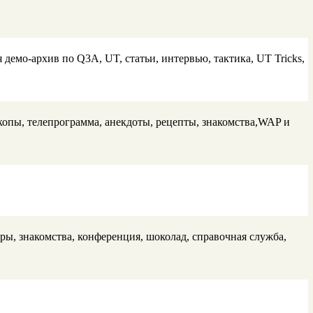
мо-архив по Q3A, UT, статьи, интервью, тактика, UT Tricks,
скопы, телепрограмма, анекдоты, рецепты, знакомства,WAP и
гры, знакомства, конференция, шоколад, справочная служба,