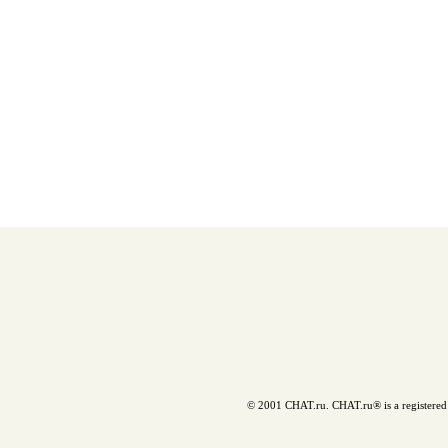
© 2001 CHAT.ru. CHAT.ru® is a registered