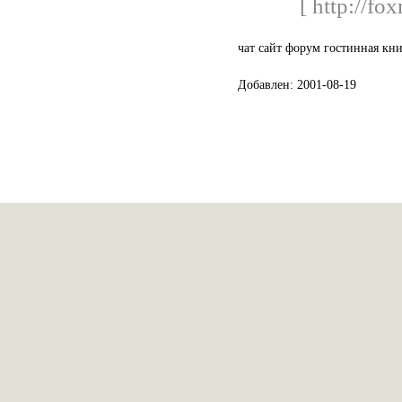
[ http://fo
чат сайт форум гостинная кни
Добавлен: 2001-08-19