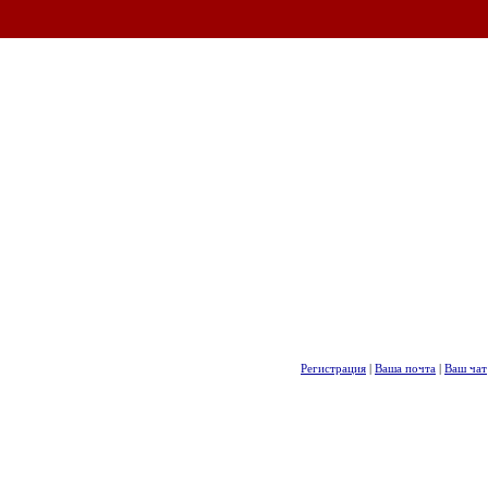
Регистрация
|
Ваша почта
|
Ваш чат