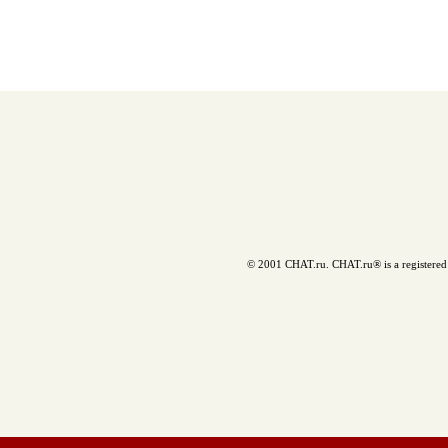
© 2001 CHAT.ru. CHAT.ru® is a registered