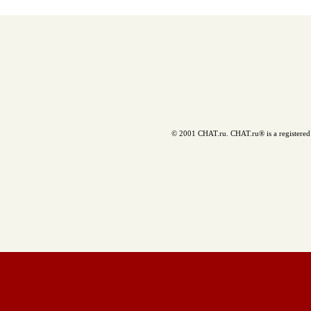
© 2001 CHAT.ru. CHAT.ru® is a registered