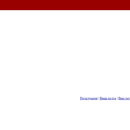
Регистрация
|
Ваша почта
|
Ваш чат