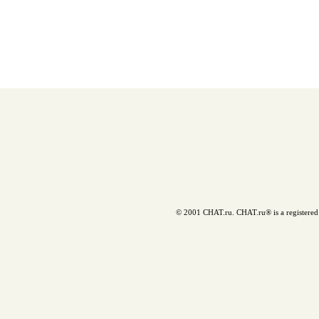
© 2001 CHAT.ru. CHAT.ru® is a registered