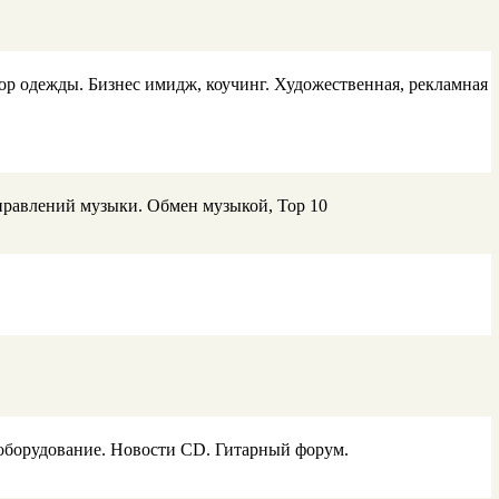
ор одежды. Бизнес имидж, коучинг. Художественная, рекламная
аправлений музыки. Обмен музыкой, Top 10
 и оборудование. Новости CD. Гитарный форум.