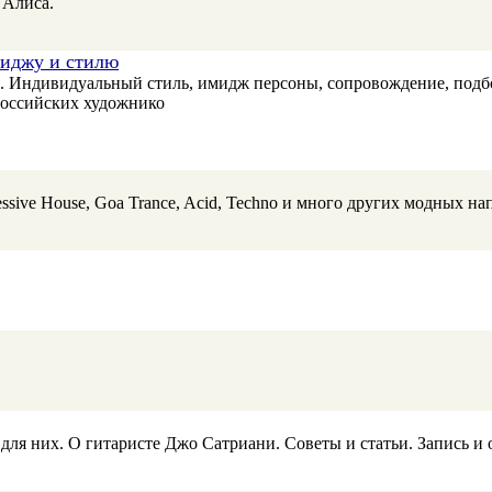
 Алиса.
миджу и стилю
ы. Индивидуальный стиль, имидж персоны, сопровождение, подб
российских художнико
ssive House, Goa Trance, Acid, Techno и много других модных н
ько для них. О гитаристе Джо Сатриани. Советы и статьи. Запись