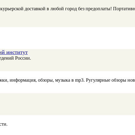
курьерской доставкой в любой город без предоплаты! Портативн
ий институт
едений России.
ложки, информация, обзоры, музыка в mp3. Ругулярные обзоры н
сти.