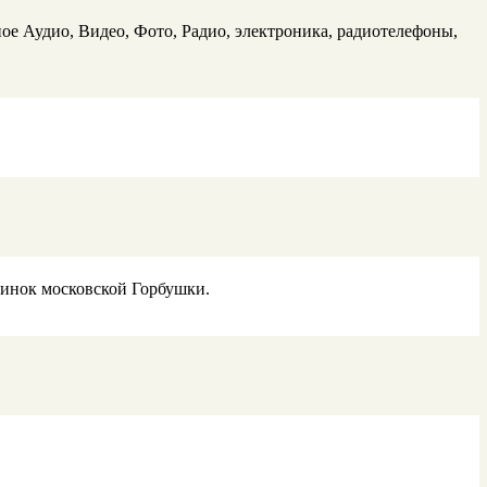
ое Аудио, Видео, Фото, Радио, электроника, радиотелефоны,
овинок московской Горбушки.