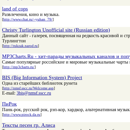
land of cops
Развлечения, кино и музыка.
[
http://www.chat.ru/~yuhan_79/
]
Christy Turlington Unofficial site (Russian edition)
Данный сайт - галерея, посвященная на редкость красивой и ст
Турлингтон
[
http://rukzak.narod.ru
]
MP3Charts.Ru - хит-парады музыкальных каналов и по
Самые популярные российские и мировые музыкальные чарты в 
[
http://mp3charts.ru/
]
BIS (Big Information System) Project
Одна из старейших библиотек рунета
[
http://nmsf.sscc.ru/Welcome.asp
]
E-mail:
3bis@nmsf.sscc.ru
ПиРок
Панк-рок, русский рок, рэп-кор, хардкор, альтернативная музы
[
http://www.pirock.da.ru
]
Тексты песен гр. Алиса