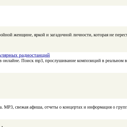
ройной женщине, яркой и загадочной личности, которая не перес
пулярных радиостанций
онлайне. Поиск mp3, прослушивание композиций в реальном врем
ка. МР3, свежая афиша, отчеты о концертах и информация о груп