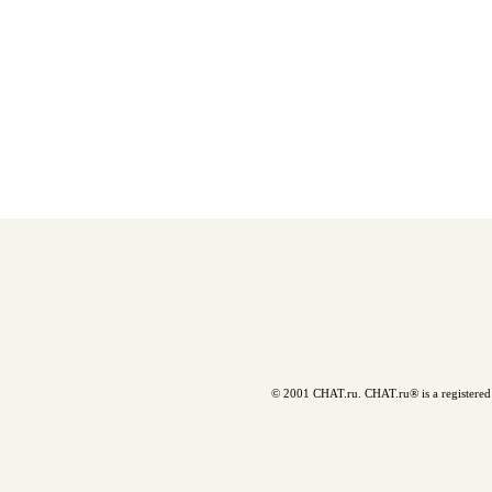
© 2001 CHAT.ru. CHAT.ru® is a registered