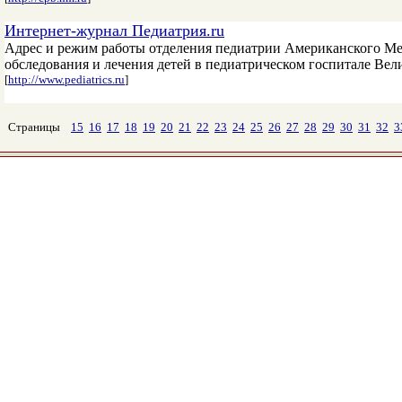
Интернет-журнал Педиатрия.ru
Адрес и режим работы отделения педиатрии Американского Мед
обследования и лечения детей в педиатрическом госпитале Вел
[
http://www.pediatrics.ru
]
Страницы
15
16
17
18
19
20
21
22
23
24
25
26
27
28
29
30
31
32
3