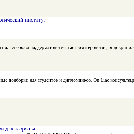
огический институт
г.
ия, венерология, дерматология, гастроэнтерология, эндокриноло
ые подборки для студентов и дипломников. On Line консультац
в для здоровья