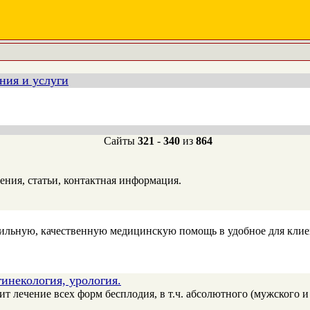
ния и услуги
Сайты
321
-
340
из
864
ения, статьи, контактная информация.
льную, качественную медицинскую помощь в удобное для клиен
инекология, урология.
лечение всех форм бесплодия, в т.ч. абсолютного (мужского и