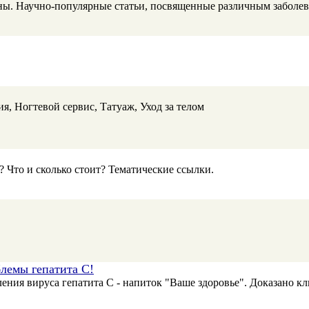
ы. Научно-популярные статьи, посвященные различным заболев
 Ногтевой сервис, Татуаж, Уход за телом
? Что и сколько стоит? Тематические ссылки.
лемы гепатита С!
вления вируса гепатита С - напиток "Ваше здоровье". Доказан