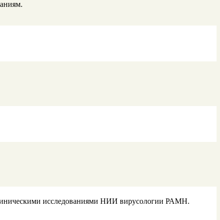
аниям.
о клиническими исследованиями НИИ вирусологии РАМН.