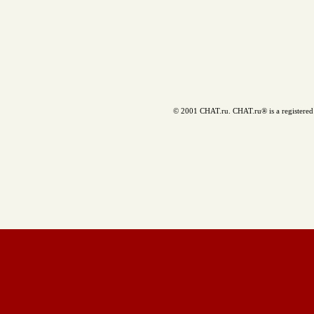
© 2001 CHAT.ru. CHAT.ru® is a registered