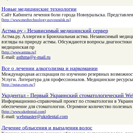
Новые медицинские технологии
Сайт Кабинета лечения боли города Новоуральска. Представле
[
http://www.medtechnology.novouralsk.ru
]
Астма.ру - Независимый медицинский сервер
Астма.ру. Аллергия и Бронхиальная астма. Независимый медиц
взгляды на природу астмы. Обсуждаются вопросы диагностики 
медицинская пр
[
http://www.astma.ru
]
E-mail:
asthma@e-mail.ru
Все о лечении алкоголизма и наркомании
Международная ассоциация по изучению резервных возможнос
Услуги. Литература для профессионалов. Медицинские ресурсы
[
http://rutas.euro.ru/
]
Укрдентал - Первый Украинский стоматологический We
Информационно-справочный проект по стоматологии в Украине
обеспечение для стоматологии. Огромное количество полезных 
[
http://www.ukrdental.com
]
E-mail:
webmaster@ukrdental.com
Лечение облысения и выпадения волос