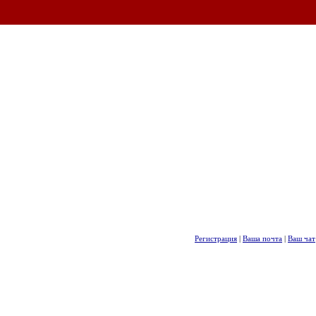
Регистрация
|
Ваша почта
|
Ваш чат