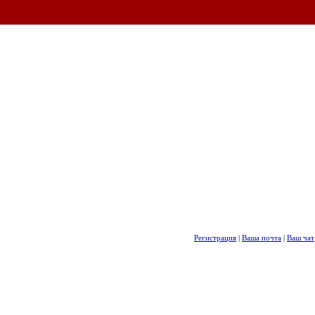
Регистрация
|
Ваша почта
|
Ваш чат