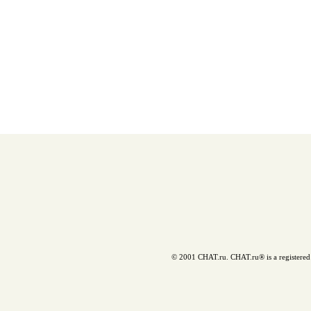
© 2001 CHAT.ru. CHAT.ru® is a registered