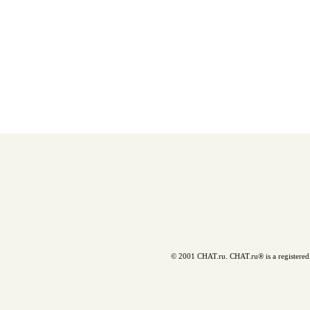
© 2001 CHAT.ru. CHAT.ru® is a registered