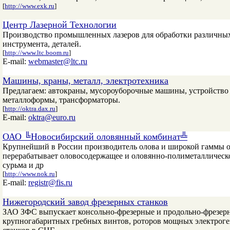
[
http://www.exk.ru
]
Центр Лазерной Технологии
Производство промышленных лазеров для обработки различных
инструмента, деталей.
[
http://www.ltc.boom.ru
]
E-mail:
webmaster@ltc.ru
Машины, краны, металл, электротехника
Предлагаем: автокраны, мусороуборочные машины, устройство 
металлоформы, трансформаторы.
[
http://oktra.dax.ru
]
E-mail:
oktra@euro.ru
ОАО ╚Новосибирский оловянный комбинат╩
Крупнейший в России производитель олова и широкой гаммы о
перерабатывает оловосодержащее и оловянно-полиметаллическое
сурьма и др
[
http://www.nok.ru
]
E-mail:
registr@fis.ru
Нижегородский завод фрезерных станков
ЗАО ЗФС выпускает консольно-фрезерные и продольно-фрезерны
крупногабаритных гребных винтов, роторов мощных электроге