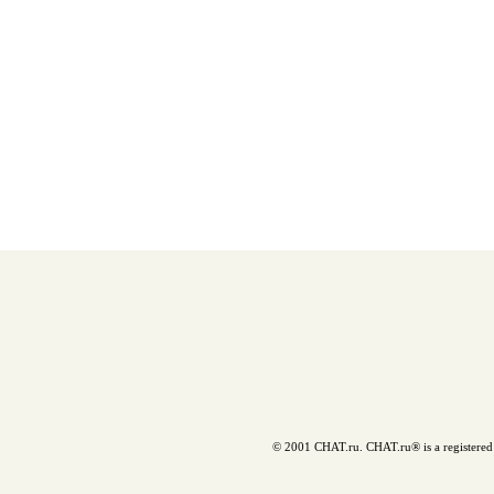
© 2001 CHAT.ru. CHAT.ru® is a registered