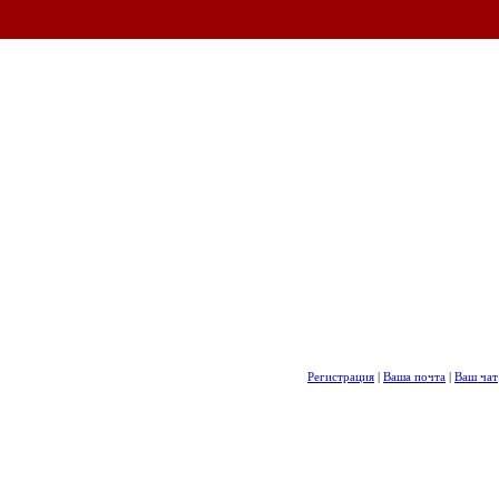
Регистрация
|
Ваша почта
|
Ваш чат