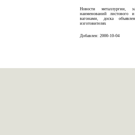
Новости металлургии, з
наименований листового и
вагонами, доска объявл
изготовителях
Добавлен: 2000-10-04