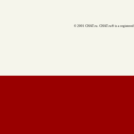
© 2001 CHAT.ru. CHAT.ru® is a registered