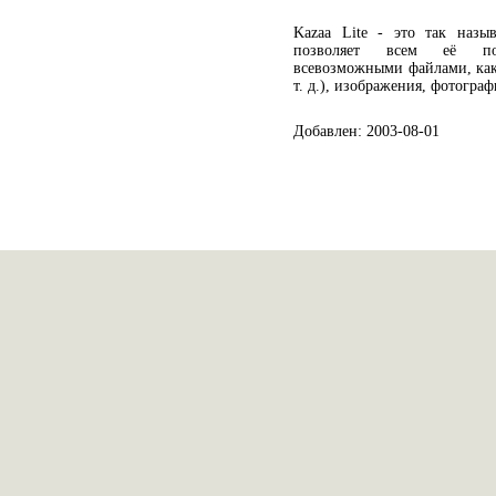
Kazaa Lite - это так назыв
позволяет всем её поль
всевозможными файлами, как: 
т. д.), изображения, фотограф
Добавлен: 2003-08-01