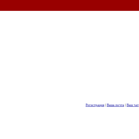
Регистрация
|
Ваша почта
|
Ваш чат