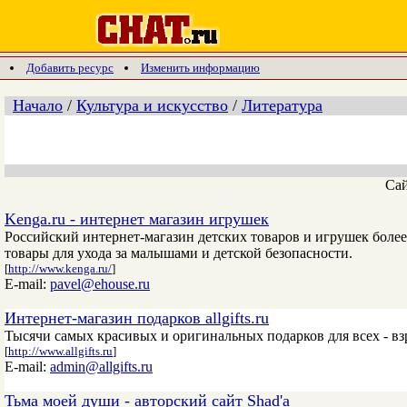
Добавить ресурс
Изменить информацию
Начало
/
Культура и искусство
/
Литература
Са
Kenga.ru - интернет магазин игрушек
Российский интернет-магазин детских товаров и игрушек более
товары для ухода за малышами и детской безопасности.
[
http://www.kenga.ru/
]
E-mail:
pavel@ehouse.ru
Интернет-магазин подарков allgifts.ru
Тысячи самых красивых и оригинальных подарков для всех - вз
[
http://www.allgifts.ru
]
E-mail:
admin@allgifts.ru
Тьма моей души - авторский сайт Shad'a