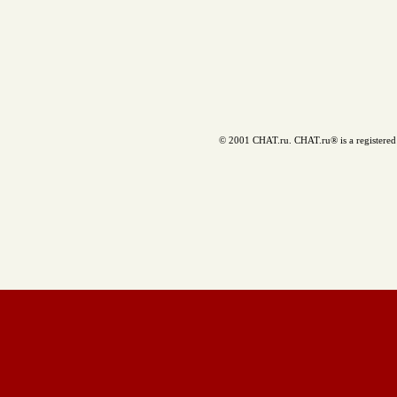
© 2001 CHAT.ru. CHAT.ru® is a registered