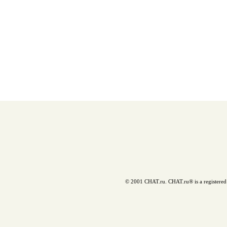
© 2001 CHAT.ru. CHAT.ru® is a registered