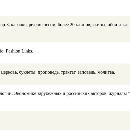
-3, караоке, редкие песни, более 20 клипов, скины, обои и т.д.
o, Fashion Links.
 церковь, буклеты, проповедь, трактат, заповедь, молитва.
гии, Экономике зарубежных и российских авторов, журналы "М