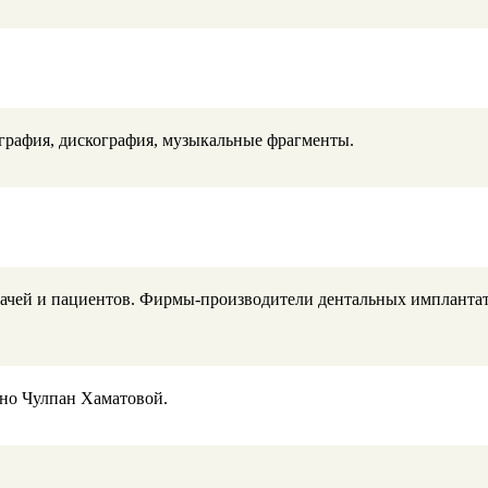
графия, дискография, музыкальные фрагменты.
ачей и пациентов. Фирмы-производители дентальных имплантато
ино Чулпан Хаматовой.