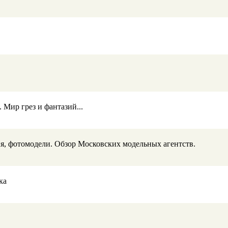
Мир грез и фантазий...
ия, фотомодели. Обзор Московских модельных агентств.
ка