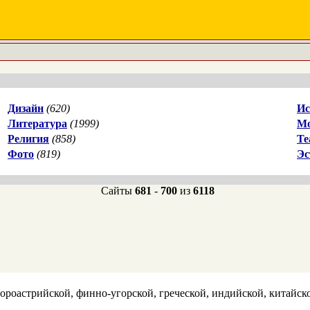
Дизайн
(620)
Ис
Литература
(1999)
М
Религия
(858)
Те
Фото
(819)
Эс
Сайты
681
-
700
из
6118
зороастрийской, финно-угорской, греческой, индийской, китай