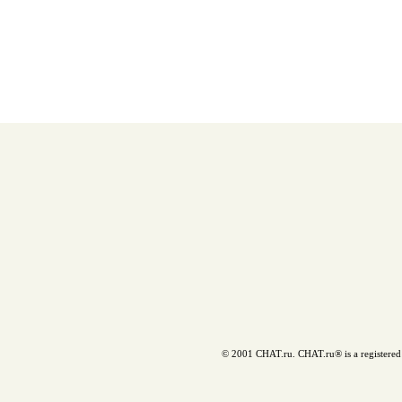
© 2001 CHAT.ru. CHAT.ru® is a registered