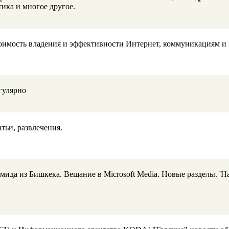
ика и многое другое.
стоимость владения и эффективности Интернет, коммуникациям 
гулярно
тьи, развлечения.
ида из Бишкека. Вещание в Microsoft Media. Новые разделы. 'На