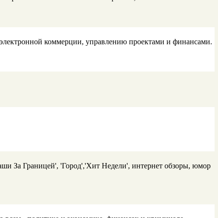
и электронной коммерции, управлению проектами и финансами.
ши За Границей', 'Город','Хит Недели', интернет обзоры, юмор