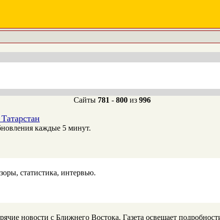
Сайты
781
-
800
из
996
 Татарстан
бновления каждые 5 минут.
зоры, статистика, интервью.
ие новости с Ближнего Востока. Газета освещает подробности 