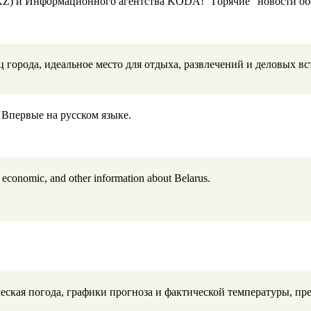
KZ) и Информационного агентства KODA! "Горячие" новости обо
ц города, идеальное место для отдыха, развлечений и деловых вс
Впервые на русском языке.
 economic, and other information about Belarus.
ческая погода, графики прогноза и фактической температуры, пр