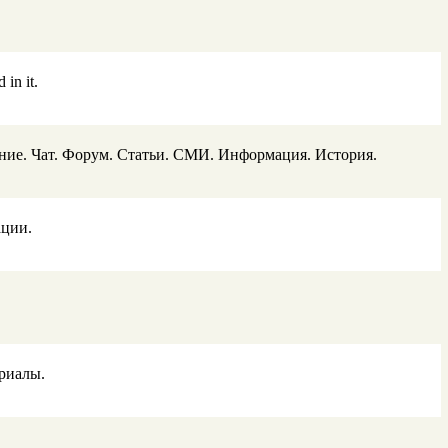
in it.
ание. Чат. Форум. Статьи. СМИ. Информация. История.
ации.
ериалы.