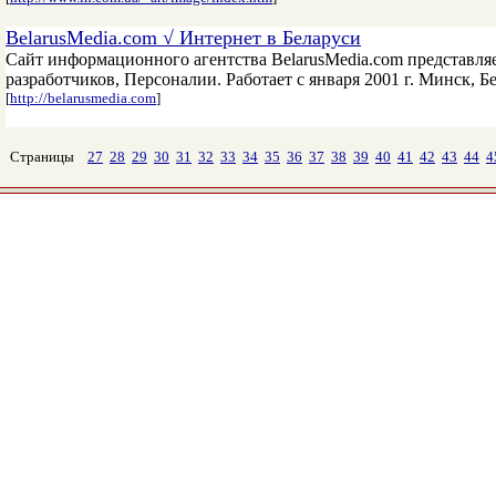
BelarusMedia.com √ Интернет в Беларуси
Сайт информационного агентства BelarusMedia.com представляет
разработчиков, Персоналии. Работает с января 2001 г. Минск, Бе
[
http://belarusmedia.com
]
Страницы
27
28
29
30
31
32
33
34
35
36
37
38
39
40
41
42
43
44
4