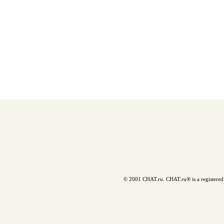
© 2001 CHAT.ru. CHAT.ru® is a registered