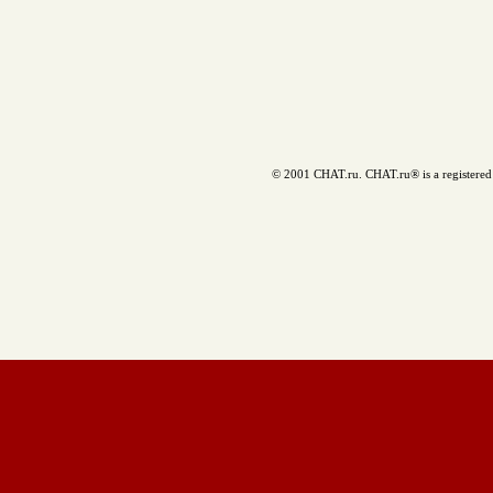
© 2001 CHAT.ru. CHAT.ru® is a registered