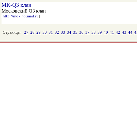
MK-Q3 клан
Московский Q3 клан
[
http://mok.hotmail.ru
]
Страницы
27
28
29
30
31
32
33
34
35
36
37
38
39
40
41
42
43
44
4