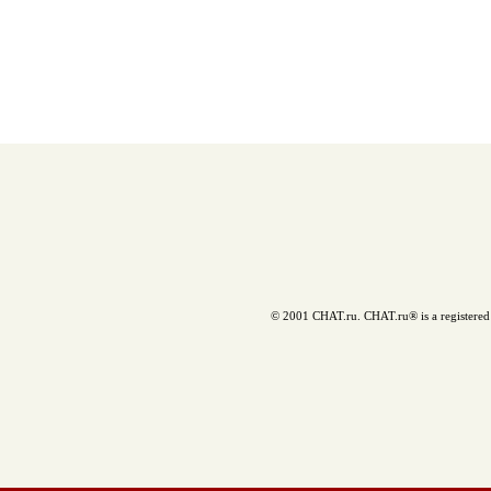
© 2001 CHAT.ru. CHAT.ru® is a registered