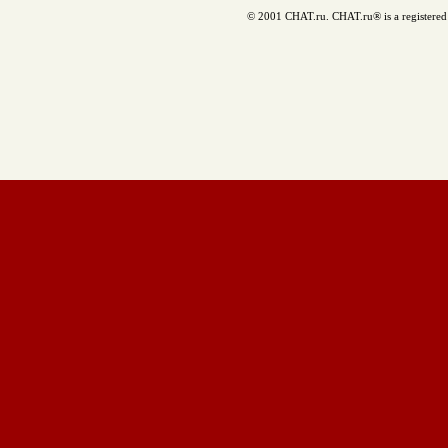
© 2001 CHAT.ru. CHAT.ru® is a registered