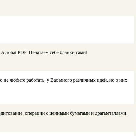
crobat PDF. Печатаем себе бланки сами!
не любите работать, у Вас много различных идей, но о них
едитование, операции с ценными бумагами и драгметаллами,