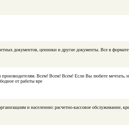
ных документов, ценники и другие документы. Все в формате A
роизводителям. Всем! Всем! Всем! Если Вы любите мечтать, но 
бодное от работы вре
рганизациям и населению: расчетно-кассовое обслуживание, кр