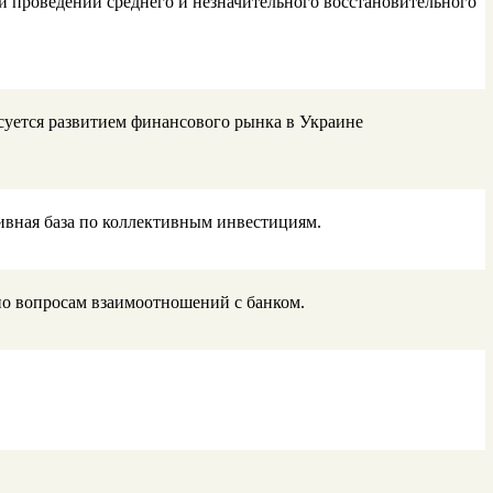
 проведении среднего и незначительного восстановительного
суется развитием финансового рынка в Украине
вная база по коллективным инвестициям.
по вопросам взаимоотношений с банком.