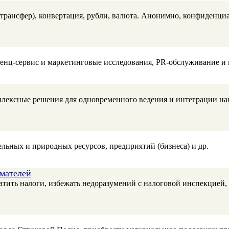
 трансфер), конвертация, рубли, валюта. Анонимно, конфиденциа
енц-сервис и маркетинговые исследования, PR-обслуживание и 
лексные решения для одновременного ведения и интеграции нац
льных и природных ресурсов, предприятий (бизнеса) и др.
мателей
тить налоги, избежать недоразумений с налоговой инспекцией, 