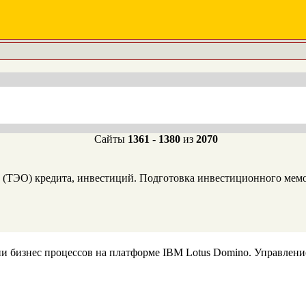
Сайты
1361
-
1380
из
2070
е (ТЭО) кредита, инвестиций. Подготовка инвестиционного мемо
 бизнес процессов на платформе IBM Lotus Domino. Управлени