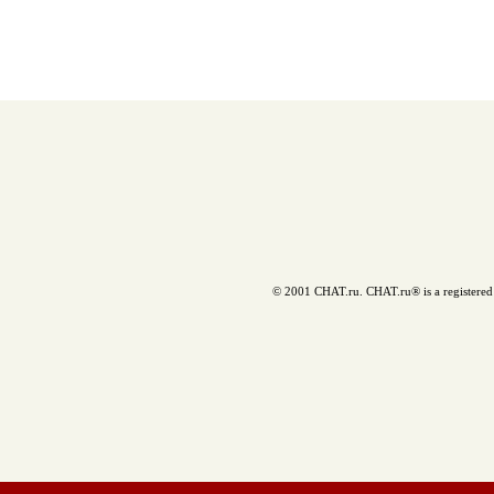
© 2001 CHAT.ru. CHAT.ru® is a registered