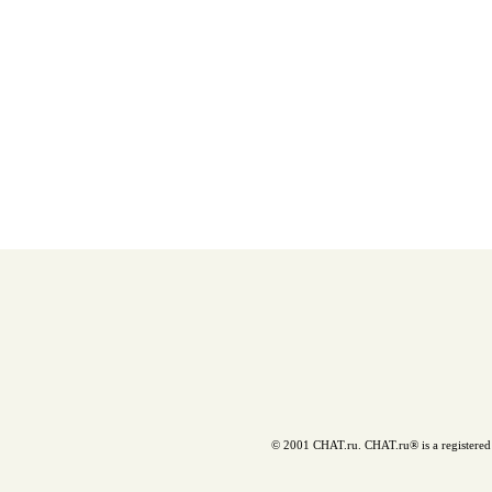
© 2001 CHAT.ru. CHAT.ru® is a registered