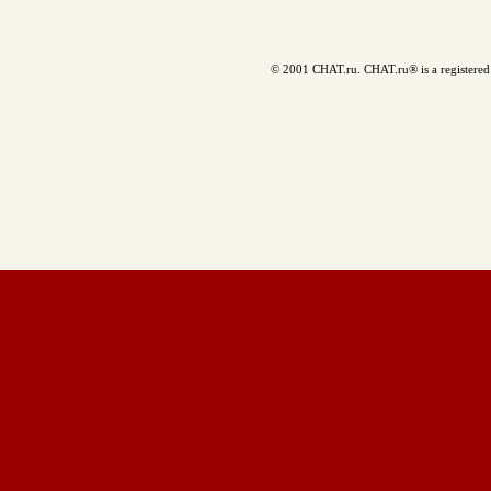
© 2001 CHAT.ru. CHAT.ru® is a registered