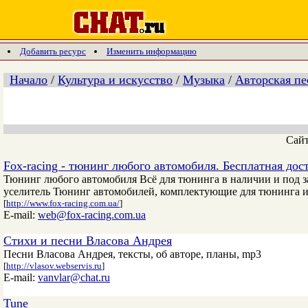
Добавить ресурс
Изменить информацию
Начало
/
Культура и искусство
/
Музыка
/
Авторская пе
Сай
Fox-racing - тюнинг любого автомобиля. Бесплатная дос
Тюнинг любого автомобиля Всё для тюнинга в наличии и под з
уселитель Тюнинг автомобилей, комплектующие для тюнинга и
[
http://www.fox-racing.com.ua/
]
E-mail:
web@fox-racing.com.ua
Стихи и песни Власова Андрея
Песни Власова Андрея, тексты, об авторе, планы, mp3
[
http://vlasov.webservis.ru
]
E-mail:
vanvlar@chat.ru
Tune