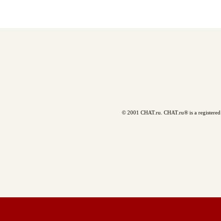
© 2001 CHAT.ru. CHAT.ru® is a registered