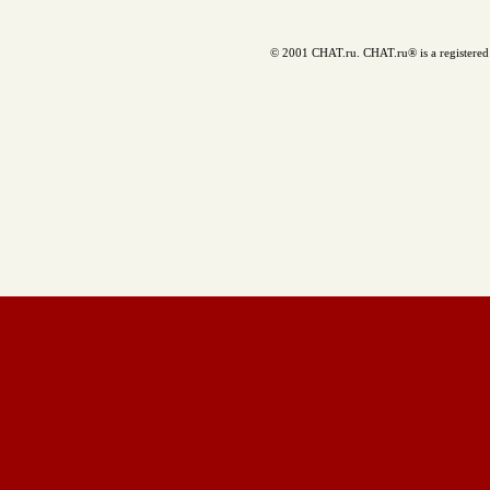
© 2001 CHAT.ru. CHAT.ru® is a registered