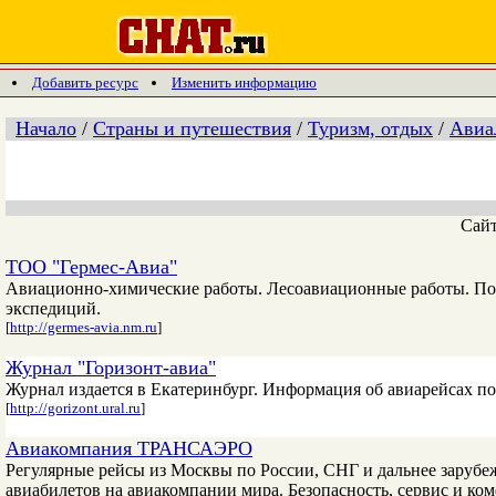
Добавить ресурс
Изменить информацию
Начало
/
Страны и путешествия
/
Туризм, отдых
/
Авиа
Сай
ТОО "Гермес-Авиа"
Авиационно-химические работы. Лесоавиационные работы. По
экспедиций.
[
http://germes-avia.nm.ru
]
Журнал "Горизонт-авиа"
Журнал издается в Екатеринбург. Информация об авиарейсах по
[
http://gorizont.ural.ru
]
Авиакомпания ТРАНСАЭРО
Регулярные рейсы из Москвы по России, СНГ и дальнее зарубе
авиабилетов на авиакомпании мира. Безопасность, сервис и ко