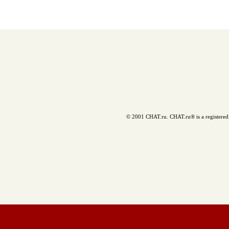
© 2001 CHAT.ru. CHAT.ru® is a registered