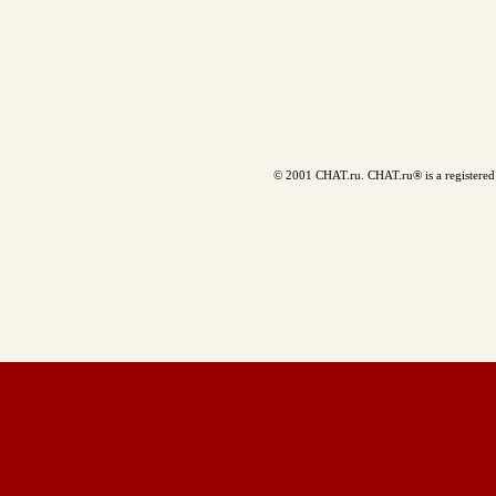
© 2001 CHAT.ru. CHAT.ru® is a registered