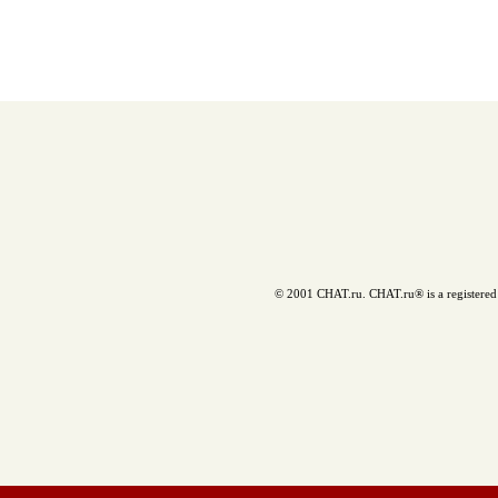
© 2001 CHAT.ru. CHAT.ru® is a registered